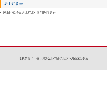
房山知联会
房山区知联会到北京北亚骨科医院调研
版权所有 © 中国人民政治协商会议北京市房山区委员会