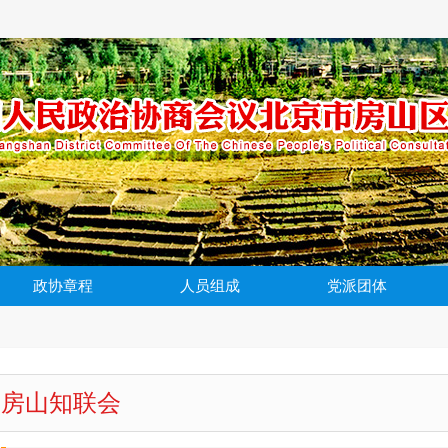
政协章程
人员组成
党派团体
房山知联会