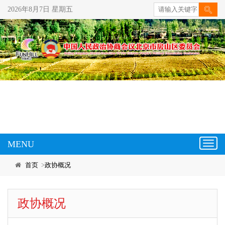
2026年8月7日 星期五
MENU
Toggl
navig
首页
>
政协概况
政协概况