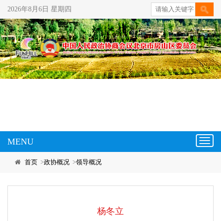
2026年8月6日 星期四
MENU
Toggl
navig
首页
>
政协概况
>
领导概况
杨冬立